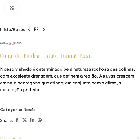
Click to enlarge
Início
Rosés
Cuna de Piedra Estate Tannat Rose
Nosso vinhedo é determinado pela natureza rochosa das colinas,
com excelente drenagem, que definem a região. As uvas crescem
em solo pedregoso que atinge, em conjunto com o clima, a
maturação perfeita.
Categoria:
Rosés
Share:
Descrição