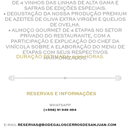
DE 4 VINHOS DAS LINHAS DE ALTA GAMA E
SAFRAS DE EDIÇÕES ESPECIAIS.
• DEGUSTAÇÃO DA NOSSA PRODUÇÃO PREMIUM
DE AZEITES DE OLIVA EXTRA VIRGEM E QUEIJOS
DE OVELHA.
• ALMOÇO GOURMET DE 4 ETAPAS NO SETOR
PRIVADO DO RESTAURANTE, COM A
PARTICIPAÇÃO E EXPLICAÇÃO DO CHEF DA
VINÍCOLA SOBRE A ELABORAÇÃO DO MENU DE
ETAPAS COM SEUS RESPECTIVOS
DURAÇÃO ESTIMADA: 3,30 HORAS.
HARMONIZADOS.
RESERVAS E INFORMAÇÕES
WHATSAPP
(+598) 91 949 494
E-MAIL
RESERVAS@BODEGALOSCERROSDESANJUAN.COM