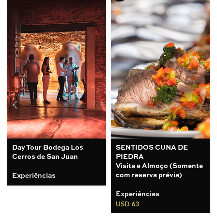
Day Tour Bodega Los
SENTIDOS CUNA DE
Cerros de San Juan
PIEDRA
Visita e Almoço (Somente
com reserva prévia)
Experiências
Experiências
USD
63