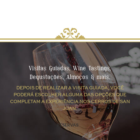
Visitas Guiadas, Wine Tastings,
Degustações, Almoços & mais.
DEPOIS DE REALIZAR A VISITA GUIADA, VOCÊ
PODERÁ ESCOLHER ALGUMA DAS OPÇÕES QUE
COMPLETAM A EXPERIÊNCIA NOS CERROS DE SAN
JUAN.
RESERVAS