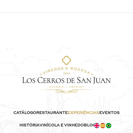
CATÁLOGO
RESTAURANTE
EXPERIÊNCIAS
EVENTOS
HISTÓRIA
VINÍCOLA E VINHEDO
BLOG