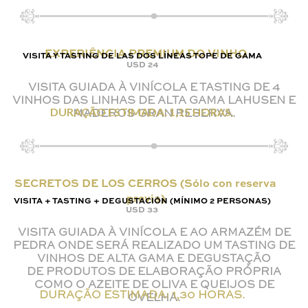
EXPERIÊNCIA PREMIUM DO VINHO
VISITA Y TASTING DE LAS DOS LÍNEAS TOPE DE GAMA
USD 24
VISITA GUIADA À VINÍCOLA E TASTING DE 4
VINHOS DAS LINHAS DE ALTA GAMA LAHUSEN E
DURAÇÃO ESTIMADA: 1,15 HORAS.
MADEROS GRAN RESERVA.
SECRETOS DE LOS CERROS (Sólo con reserva
previa)
VISITA + TASTING + DEGUSTACIÓN (MÍNIMO 2 PERSONAS)
USD 33
VISITA GUIADA À VINÍCOLA E AO ARMAZÉM DE
PEDRA ONDE SERÁ REALIZADO UM TASTING DE
VINHOS DE ALTA GAMA E DEGUSTAÇÃO
DE PRODUTOS DE ELABORAÇÃO PRÓPRIA
COMO O AZEITE DE OLIVA E QUEIJOS DE
DURAÇÃO ESTIMADA: 1,30 HORAS.
OVELHA.