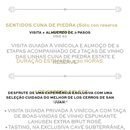
SENTIDOS CUNA DE PIEDRA (Sólo con reserva
previa)
VISITA + ALMUERZO DE 3 PASOS
USD 63
VISITA GUIADA À VINÍCOLA E ALMOÇO DE 3
ETAPAS ACOMPANHADO DE 2 TAÇAS DE VINHO
DAS LINHAS CUNA DE PIEDRA ESTATE E
DURAÇÃO ESTIMADA: 2,30 HORAS.
RESERVE.
LOS CERROS SELECT
DESFRUTE DE UMA EXPERIÊNCIA EXCLUSIVA COM UMA
SELEÇÃO CUIDADA DO MELHOR DE LOS CERROS DE SAN
USD 154
JUAN.
• VISITA GUIADA PRIVADA À VINÍCOLA COM TAÇA
DE BOAS-VINDAS DE VINHO ESPUMANTE
LAHUSEN EXTRA BRUT ROSÉ.
• TASTING, NA EXCLUSIVA CAVE SUBTERRÂNEA,