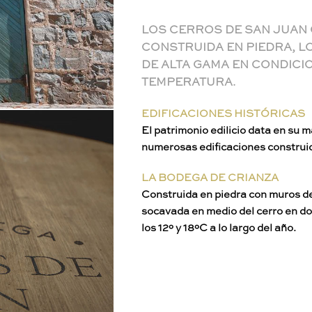
LOS CERROS DE SAN JUAN
CONSTRUIDA EN PIEDRA, L
DE ALTA GAMA EN CONDICI
TEMPERATURA.
EDIFICACIONES HISTÓRICAS
El patrimonio edilicio data en su 
numerosas edificaciones construida
LA BODEGA DE CRIANZA
Construida en piedra con muros de
socavada en medio del cerro en do
los 12º y 18ºC a lo largo del año.