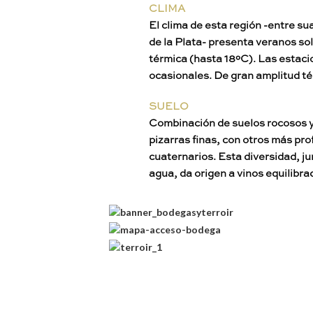
CLIMA
El clima de esta región -entre su
de la Plata- presenta veranos so
térmica (hasta 18ºC). Las estacio
ocasionales. De gran amplitud té
SUELO
Combinación de suelos rocosos y 
pizarras finas, con otros más pr
cuaternarios. Esta diversidad, jun
agua, da origen a vinos equilibra