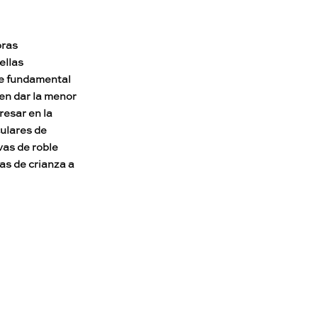
oras
ellas
te fundamental
 en dar la menor
resar en la
culares de
vas de roble
as de crianza a