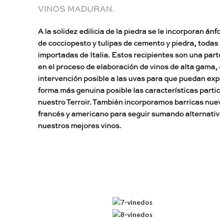
VINOS MADURAN.
A la solidez edilicia de la piedra se le incorporan ánf
de cocciopesto y tulipas de cemento y piedra, todas 
importadas de Italia. Estos recipientes son una par
en el proceso de elaboración de vinos de alta gama,
intervención posible a las uvas para que puedan exp
forma más genuina posible las características parti
nuestro Terroir. También incorporamos barricas nue
francés y americano para seguir sumando alternativ
nuestros mejores vinos.