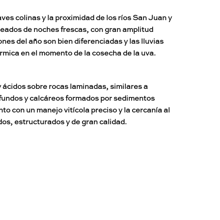
aves colinas y la proximidad de los ríos San Juan y
leados de noches frescas, con gran amplitud
nes del año son bien diferenciadas y las lluvias
rmica en el momento de la cosecha de la uva.
ácidos sobre rocas laminadas, similares a
ofundos y calcáreos formados por sedimentos
to con un manejo vitícola preciso y la cercanía al
dos, estructurados y de gran calidad.