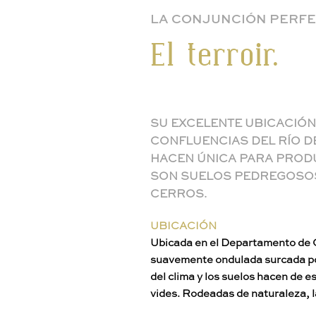
LA CONJUNCIÓN PERF
El terroir.
SU EXCELENTE UBICACIÓN
CONFLUENCIAS DEL RÍO DE 
HACEN ÚNICA PARA PRODU
SON SUELOS PEDREGOSOS
CERROS.
UBICACIÓN
Ubicada en el Departamento de 
suavemente ondulada surcada por
del clima y los suelos hacen de es
vides. Rodeadas de naturaleza, l