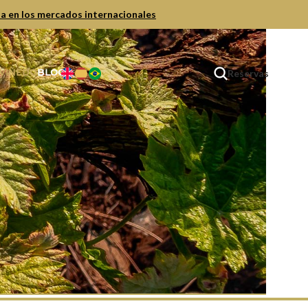
ia en los mercados internacionales
Reservas
 VIÑEDO
BLOG