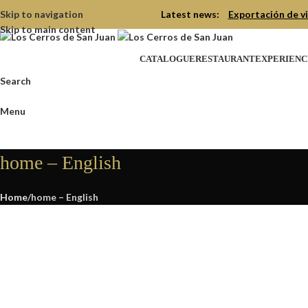
Skip to navigation
Latest news:
Exportación de vi
Skip to main content
CATALOGUE
RESTAURANT
EXPERIENC
Search
Menu
home – English
Home
home – English