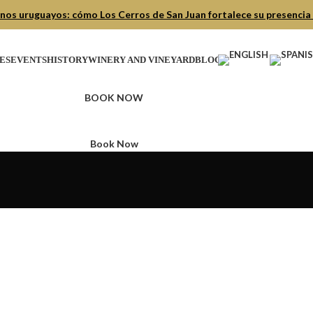
nos uruguayos: cómo Los Cerros de San Juan fortalece su presencia
ES
EVENTS
HISTORY
WINERY AND VINEYARD
BLOG
BOOK NOW
Book Now