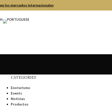
 en los mercados internacionales
CATEGORIES
Enoturismo
Events
Noticias
Productos